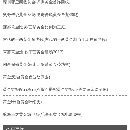
深圳哪里回收黄金(深圳黄金首饰回收)
奥奇传说黄金圣龙(奥奇传说黄金圣龙强吗)
面部黄金比例(面部黄金比例为三庭)
古代的一两黄金多少钱(古代的一两黄金相当于现在多少钱)
宋茜黄金渔场(宋茜黄金渔场2012)
湘西保靖黄金茶(湘西保靖黄金茶功效)
黄金疾走(黄金色波纹疾走)
黄金貔貅配石榴石(石榴石搭配黄金貔貅,还需要黄金珠子嘛)
黄金叶细(黄金叶细支)
航海王之黄金城电影(航海王黄金城电影免费)
今日要闻