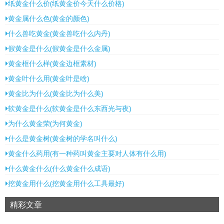
纸黄金什么价(纸黄金价今天什么价格)
黄金属什么色(黄金的颜色)
什么兽吃黄金(黄金兽吃什么内丹)
假黄金是什么(假黄金是什么金属)
黄金框什么样(黄金边框素材)
黄金叶什么用(黄金叶是啥)
黄金比为什么(黄金比为什么美)
软黄金是什么(软黄金是什么东西光与夜)
为什么黄金荣(为何黄金)
什么是黄金树(黄金树的学名叫什么)
黄金什么药用(有一种药叫黄金主要对人体有什么用)
什么黄金什么(什么黄金什么成语)
挖黄金用什么(挖黄金用什么工具最好)
精彩文章