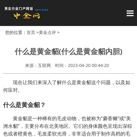
导
您的位置：
首页
>
黄金点评
>
什么是黄金貂(什么是黄金貂内胆)
来源：互联网
时间：2023-04-20 00:44:20
现在让我们来深入了解什么是黄金貂这个问题，以及如
何应对。
什么是黄金貂？
黄金貂是一种稀有的毛皮动物，也被称为“麝香獭”或“美
洲水貂”，主要分布在北美地区。它们的身体颜色呈现出深棕
色或者橙黄色，毛发柔软光滑，非常适合用于制作高档的毛