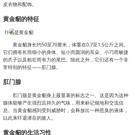
皮衣物和配饰。
黄金貂的特征
黄金貂身长约50至70厘米，体重在0.7至1.5公斤之间。
它们拥有长而细小的身体、短小而圆润的耳朵、小巧而敏捷
的爪子以及粗壮而有力的尾巴。除此之外，它们还有一个非
常特别的特征——肛门腺。
肛门腺
肛门腺是黄金貂身上最显著的标志之一。这是因为这种
腺体能够产生强烈且持久的气味，用来标记领地和交流信
息。当黄金貂感到受到威胁时，会释放出一种恶臭的液体，
以此来吓退潜在的敌人。
黄金貂的生活习性