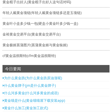
黄金棍子出好人(黄金棍子出好人这句话对吗)
年轻人戴黄金项链(年轻人戴黄金项链多还是玉项链)
黄金叶小盒多少钱一包(硬盒小黄金叶多少钱一盒)
金裕黄金交易平台(黄金黄金交易平台)
黄金极姬菖蒲图片(菖蒲黄金姬与黄金榦姬)
cf黄金温彻斯特(cfm黄金温彻斯特)
今日要闻
为什么黄金跌(为什么黄金跌原油涨呢)
什么黄金牌子(jm是什么黄金牌子)
什么河多黄金(什么河多黄金的成语)
黄金喵是什么(黄金喵喵屋下载安装app)
黄金什么加工(黄金加工款式)