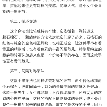
感。搭配起来也更有对称的美感。简单大气。是小女生会喜
欢的手串细节。
第二，循环穿法
这个穿法也比较独特有个性，它依循着一颗转运珠，一
颗石榴石，一颗貔貅的方法依次把它们穿了起来，石榴石的
红色与纯金的金色相互辉映，也相互成全，让这种手串有着
贵重的精致感，也有着色彩的丰富闪耀范儿。特别是纯金的
貔貅和转运珠加起来也是一个价格不菲的存在，因而这款手
链更有贵气范儿。
第三，间隔对称穿法
这款手串穿法也同样讲究对称的细节，两个转运珠加两
个石榴石，彼此间隔开，就为的是最中间的貔貅闪亮登场，
这款手串男生，女生都能戴，不仅低调精致，还有妥妥的求
财的心理在里面，这样的搭配不影响整体的美感，也不会让
整个手串搭配起来的价格过高。重要的是这样的手串，因为