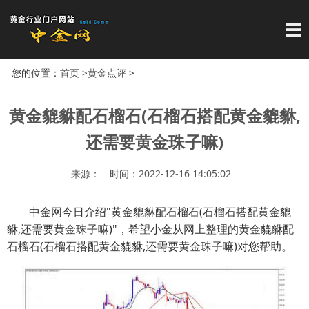
导
您的位置：
首页
>
黄金点评
>
黄金貔貅配石榴石(石榴石搭配黄金貔貅,
还需要黄金珠子嘛)
来源：
时间：2022-12-16 14:05:02
中金网今日介绍"黄金貔貅配石榴石(石榴石搭配黄金貔
貅,还需要黄金珠子嘛)"，希望小金从网上整理的黄金貔貅配
石榴石(石榴石搭配黄金貔貅,还需要黄金珠子嘛)对您帮助。