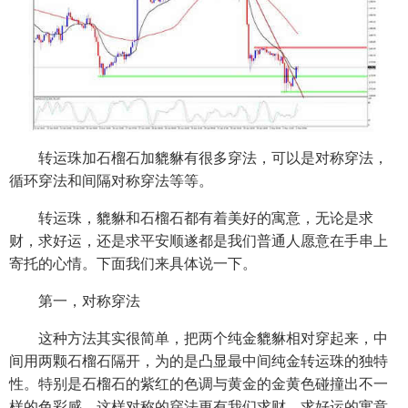
转运珠加石榴石加貔貅有很多穿法，可以是对称穿法，
循环穿法和间隔对称穿法等等。
转运珠，貔貅和石榴石都有着美好的寓意，无论是求
财，求好运，还是求平安顺遂都是我们普通人愿意在手串上
寄托的心情。下面我们来具体说一下。
第一，对称穿法
这种方法其实很简单，把两个纯金貔貅相对穿起来，中
间用两颗石榴石隔开，为的是凸显最中间纯金转运珠的独特
性。特别是石榴石的紫红的色调与黄金的金黄色碰撞出不一
样的色彩感。这样对称的穿法更有我们求财，求好运的寓意