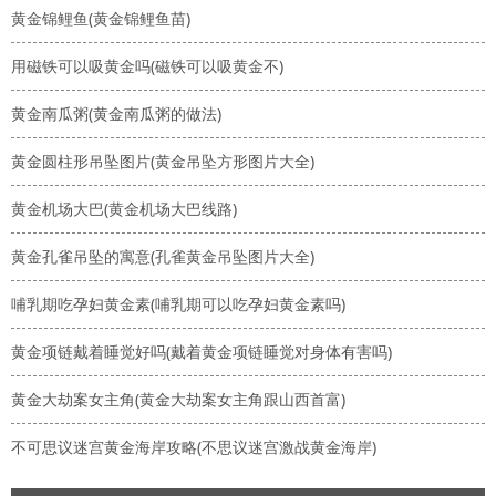
黄金锦鲤鱼(黄金锦鲤鱼苗)
用磁铁可以吸黄金吗(磁铁可以吸黄金不)
黄金南瓜粥(黄金南瓜粥的做法)
黄金圆柱形吊坠图片(黄金吊坠方形图片大全)
黄金机场大巴(黄金机场大巴线路)
黄金孔雀吊坠的寓意(孔雀黄金吊坠图片大全)
哺乳期吃孕妇黄金素(哺乳期可以吃孕妇黄金素吗)
黄金项链戴着睡觉好吗(戴着黄金项链睡觉对身体有害吗)
黄金大劫案女主角(黄金大劫案女主角跟山西首富)
不可思议迷宫黄金海岸攻略(不思议迷宫激战黄金海岸)