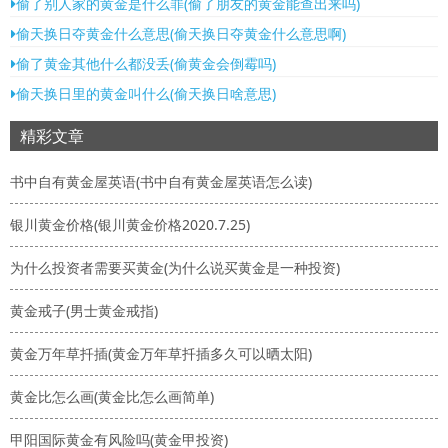
偷了别人家的黄金是什么罪(偷了朋友的黄金能查出来吗)
偷天换日夺黄金什么意思(偷天换日夺黄金什么意思啊)
偷了黄金其他什么都没丢(偷黄金会倒霉吗)
偷天换日里的黄金叫什么(偷天换日啥意思)
精彩文章
书中自有黄金屋英语(书中自有黄金屋英语怎么读)
银川黄金价格(银川黄金价格2020.7.25)
为什么投资者需要买黄金(为什么说买黄金是一种投资)
黄金戒子(男士黄金戒指)
黄金万年草扦插(黄金万年草扦插多久可以晒太阳)
黄金比怎么画(黄金比怎么画简单)
甲阳国际黄金有风险吗(黄金甲投资)