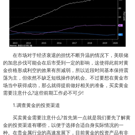
在市场对于经济衰退的担忧不断升温的情况下，美联储
的加息步伐可能会在后市受到一定的影响，这使得此前对黄
金价格形成利空的效果有所减弱，所以近段时间基本保持震
荡为主，但依然不缺乏短线操作的机会。不过要想在黄金市
场当中获得成功，那么就得提前做好相关的准备，买卖黄金
需要注意什么?这些前期工作必不可少!
1.调查黄金的投资渠道
买卖黄金需要注意什么?首先第一点就是我们要先了解黄
金的投资渠道有哪些，以便于选择合适自身实际情况的一
种。在贵金属行业的高速发展下，目前黄金的投资产品有非