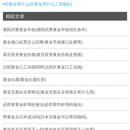
挖黄金用什么(挖黄金用什么工具最好)
精彩文章
襄阳武警黄金学校(襄阳武警黄金学校招生条件)
黄金接口处黑怎么回事(黄金手链接口处磨黑)
菜百投资黄金价格(菜百投资黄金价格走势图)
汉阳黄金口工业园招聘(汉阳区黄金口工业园)
黄金白露(黄金白露红茶)
黄金交易从业资格证(黄金交易从业资格证有什么用)
必胜客黄金虾球的做法(必胜客炸虾球的做法)
带黄金去日本违法吗(日本买黄金可以带回国吗)
黄金失去可再得下一句(黄金失去可再得的下一句是)