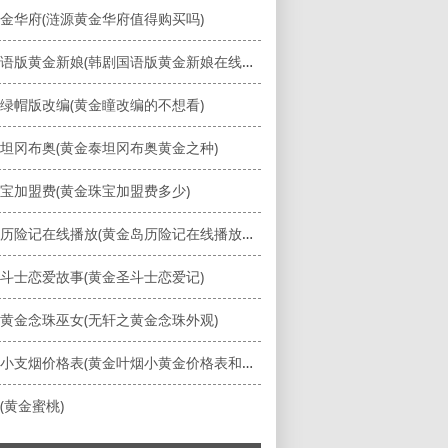
金华府(涟源黄金华府值得购买吗)
韩剧国语版黄金新娘(韩剧国语版黄金新娘在线观看)
绿帽版改编(黄金瞳改编的不想看)
坦冈布奥(黄金泰坦冈布奥黄金之种)
宝加盟费(黄金珠宝加盟费多少)
黄金岛历险记在线播放(黄金岛历险记在线播放国语)
斗士恋爱故事(黄金圣斗士恋爱记)
黄金念珠巫女(无轩之黄金念珠外观)
黄金叶小支烟价格表(黄金叶烟小黄金价格表和图片)
(黄金蜜桃)