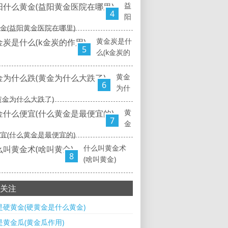
益
4
阳
金(益阳黄金医院在哪里)
黄金炭是什
5
么(k金炭的
黄金
6
为什
黄金为什么大跌了)
黄
7
金
宜(什么黄金是最便宜的)
什么叫黄金术
8
(啥叫黄金)
关注
是硬黄金(硬黄金是什么黄金)
是黄金瓜(黄金瓜作用)