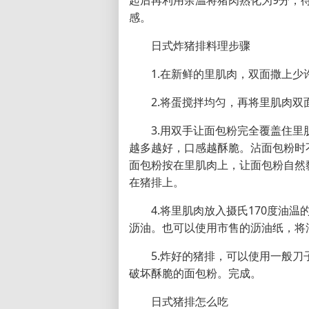
感。
日式炸猪排料理步骤
1.在新鲜的里肌肉，双面撒上
2.将蛋搅拌均匀，再将里肌肉
3.用双手让面包粉完全覆盖住
越多越好，口感越酥脆。沾面包粉时
面包粉按在里肌肉上，让面包粉自然
在猪排上。
4.将里肌肉放入摄氏170度油
沥油。也可以使用市售的沥油纸，将
5.炸好的猪排，可以使用一般
破坏酥脆的面包粉。完成。
日式猪排怎么吃