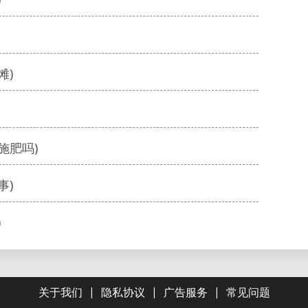
滩)
施肥吗)
事)
)
|
|
|
关于我们
隐私协议
广告服务
常见问题