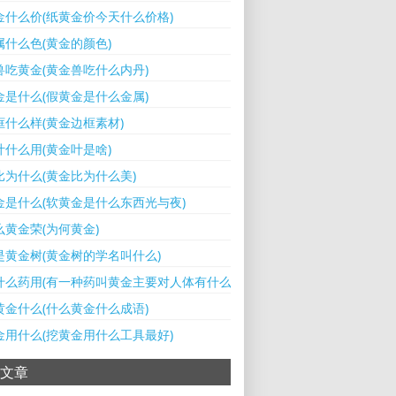
金什么价(纸黄金价今天什么价格)
属什么色(黄金的颜色)
兽吃黄金(黄金兽吃什么内丹)
金是什么(假黄金是什么金属)
框什么样(黄金边框素材)
叶什么用(黄金叶是啥)
比为什么(黄金比为什么美)
金是什么(软黄金是什么东西光与夜)
么黄金荣(为何黄金)
是黄金树(黄金树的学名叫什么)
什么药用(有一种药叫黄金主要对人体有什么用)
黄金什么(什么黄金什么成语)
金用什么(挖黄金用什么工具最好)
文章