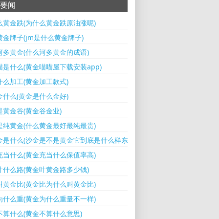
要闻
么黄金跌(为什么黄金跌原油涨呢)
黄金牌子(jm是什么黄金牌子)
河多黄金(什么河多黄金的成语)
喵是什么(黄金喵喵屋下载安装app)
什么加工(黄金加工款式)
金什么(黄金是什么金好)
是黄金谷(黄金谷金业)
是纯黄金(什么黄金最好最纯最贵)
金是什么(沙金是不是黄金它到底是什么样东西)
充当什么(黄金充当什么保值率高)
叶什么路(黄金叶黄金路多少钱)
叫黄金比(黄金比为什么叫黄金比)
为什么重(黄金为什么重量不一样)
不算什么(黄金不算什么意思)