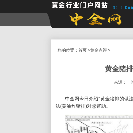
您的位置：
首页
>
黄金点评
>
黄金猪排
来源：
中金网今日介绍"黄金猪排的做法
法(黄油炸猪排)对您帮助。