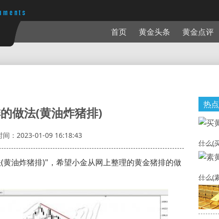
首页
黄金头条
黄金点评
热点
的做法(黄油炸猪排)
时间：2023-01-09 16:18:43
什么(
(黄油炸猪排)"，希望小金从网上整理的黄金猪排的做
什么(