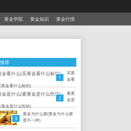
黄金学院
黄金知识
黄金行情
推荐
买黄
1
金看
买黄金看什么标的)
素黄
2
金是
素黄金是什么吃的)
黄金为什么硬(黄金为什么硬
3
度不一样)