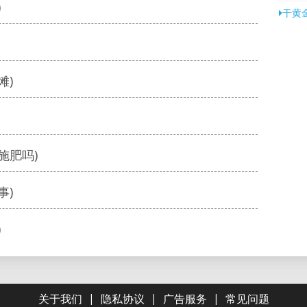
)
干黄
滩)
施肥吗)
事)
)
|
|
|
关于我们
隐私协议
广告服务
常见问题