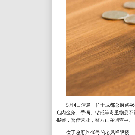
5月4日清晨，位于成都总府路
店内金条、手镯、钻戒等贵重物品不
报警，暂停营业，警方正在调查中。
位于总府路46号的老凤祥银楼