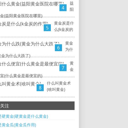
益
4
阳
金(益阳黄金医院在哪里)
黄金炭是什
5
么(k金炭的
黄金
6
为什
黄金为什么大跌了)
黄
7
金
宜(什么黄金是最便宜的)
什么叫黄金术
8
(啥叫黄金)
关注
是硬黄金(硬黄金是什么黄金)
是黄金瓜(黄金瓜作用)