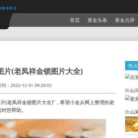
首页
黄金头条
黄金点评
热点
图片(老凤祥金锁图片大全)
时间：2022-12-31 09:20:02
什么(
片(老凤祥金锁图片大全)"，希望小金从网上整理的老
)对您帮助。
什么(