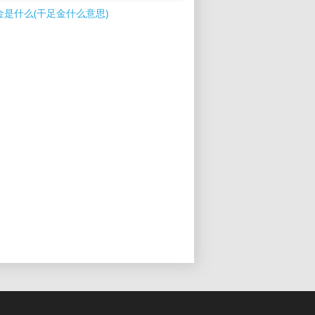
金是什么(干足金什么意思)