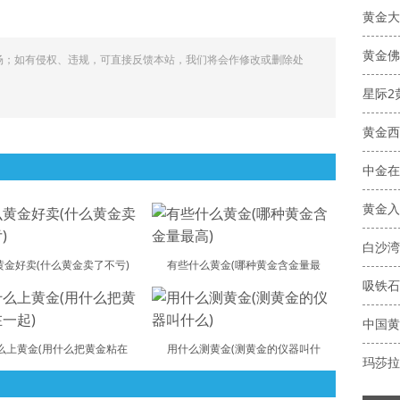
黄金大
黄金佛
场；如有侵权、违规，可直接反馈本站，我们将会作修改或删除处
星际2
黄金西
中金在
黄金入
白沙湾
黄金好卖(什么黄金卖了不亏)
有些什么黄金(哪种黄金含金量最
吸铁石
中国黄
么上黄金(用什么把黄金粘在
用什么测黄金(测黄金的仪器叫什
玛莎拉