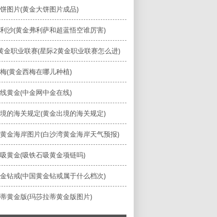
饼图片(黄金大饼图片成品)
利沙(黄金弗利萨和超蓝悟空谁厉害)
黄金职业联赛(星际2黄金职业联赛怎么进)
梅(黄金西梅在哪儿种植)
线黄金(中金网中金在线)
境的海关规定(黄金出境的海关规定)
黄金海岸图片(白沙湾黄金海岸天气预报)
吸黄金(吸铁石吸黄金项链吗)
金钻戒(中国黄金钻戒属于什么档次)
蒂黄金版(玛莎拉蒂黄金版图片)