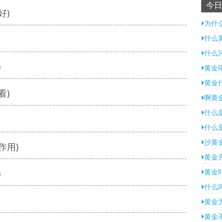
今日
好)
为什
什么
什么
)
黄金
黄金
看)
啊黄
什么
什么
沙黄
作用)
黄金
黄金
)
什么
黄金
黄金