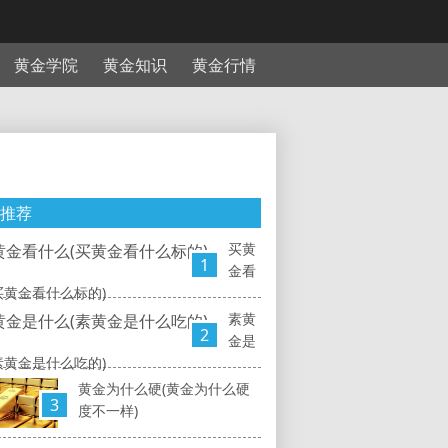
黄金学院
黄金知识
黄金行情
推荐
买黄
1
金看
买黄金看什么标的)
素黄
2
金是
素黄金是什么吃的)
黄金为什么硬(黄金为什么硬
3
度不一样)