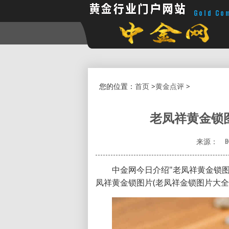
您的位置：
首页
>
黄金点评
>
老凤祥黄金锁
来源：
中金网今日介绍"老凤祥黄金锁图
凤祥黄金锁图片(老凤祥金锁图片大全