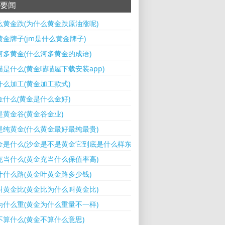
要闻
么黄金跌(为什么黄金跌原油涨呢)
黄金牌子(jm是什么黄金牌子)
河多黄金(什么河多黄金的成语)
喵是什么(黄金喵喵屋下载安装app)
什么加工(黄金加工款式)
金什么(黄金是什么金好)
是黄金谷(黄金谷金业)
是纯黄金(什么黄金最好最纯最贵)
金是什么(沙金是不是黄金它到底是什么样东西)
充当什么(黄金充当什么保值率高)
叶什么路(黄金叶黄金路多少钱)
叫黄金比(黄金比为什么叫黄金比)
为什么重(黄金为什么重量不一样)
不算什么(黄金不算什么意思)