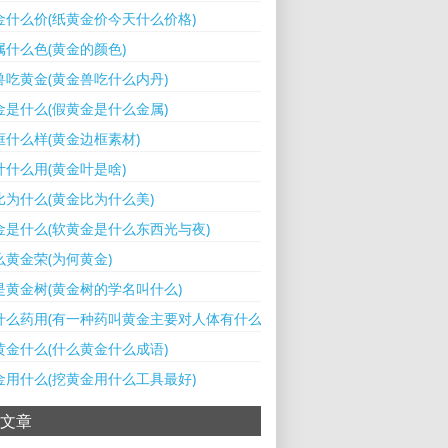
金什么价(纸黄金价今天什么价格)
属什么色(黄金的颜色)
兽吃黄金(黄金兽吃什么内丹)
金是什么(假黄金是什么金属)
框什么样(黄金边框素材)
叶什么用(黄金叶是啥)
比为什么(黄金比为什么美)
金是什么(软黄金是什么东西光与夜)
么黄金荣(为何黄金)
是黄金树(黄金树的学名叫什么)
什么药用(有一种药叫黄金主要对人体有什么用)
黄金什么(什么黄金什么成语)
金用什么(挖黄金用什么工具最好)
文章