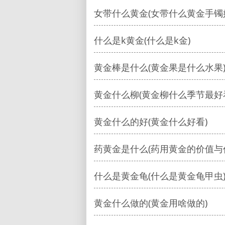
女带什么黄金(女带什么黄金手镯
什么是k黄金(什么是k金)
黄金棒是什么(黄金果是什么水果
黄金什么柳(黄金柳什么季节最好
黄金什么的好(黄金什么好看)
药黄金是什么(药用黄金的价值与
什么是黄金龟(什么是黄金龟甲虫
黄金什么做的(黄金用啥做的)