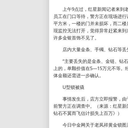
上午9点过，红星新闻记者来到
员工在门口等待，警方正在现场进行
平方米，一楼的门并未损坏，而二楼
现监控无法打开，觉得异常赶紧来到
许多金银首饰不见了。
店内大量金条、手镯、钻石等丢
“主要丢失的是金条、金链、钻
上的，单颗价值在5—15万元不等
体金额还需进一步确认。
U型锁被撬
事情发生后，店方立即报警，由
前警方正在调查中。（来源：红星新
钻石不翼而飞估计损失上百万》）
今日中金网关于老凤祥黄金锁图