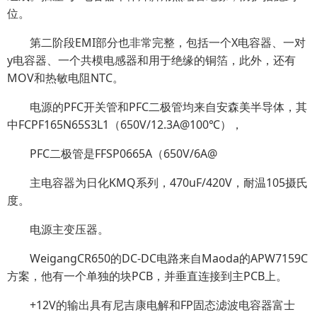
位。
第二阶段EMI部分也非常完整，包括一个X电容器、一对
y电容器、一个共模电感器和用于绝缘的铜箔，此外，还有
MOV和热敏电阻NTC。
电源的PFC开关管和PFC二极管均来自安森美半导体，其
中FCPF165N65S3L1（650V/12.3A@100℃），
PFC二极管是FFSP0665A（650V/6A@
主电容器为日化KMQ系列，470uF/420V，耐温105摄氏
度。
电源主变压器。
WeigangCR650的DC-DC电路来自Maoda的APW7159C
方案，他有一个单独的块PCB，并垂直连接到主PCB上。
+12V的输出具有尼吉康电解和FP固态滤波电容器富士