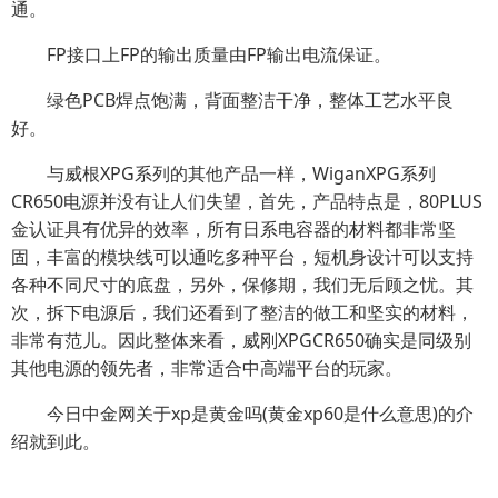
通。
FP接口上FP的输出质量由FP输出电流保证。
绿色PCB焊点饱满，背面整洁干净，整体工艺水平良
好。
与威根XPG系列的其他产品一样，WiganXPG系列
CR650电源并没有让人们失望，首先，产品特点是，80PLUS
金认证具有优异的效率，所有日系电容器的材料都非常坚
固，丰富的模块线可以通吃多种平台，短机身设计可以支持
各种不同尺寸的底盘，另外，保修期，我们无后顾之忧。其
次，拆下电源后，我们还看到了整洁的做工和坚实的材料，
非常有范儿。因此整体来看，威刚XPGCR650确实是同级别
其他电源的领先者，非常适合中高端平台的玩家。
今日中金网关于xp是黄金吗(黄金xp60是什么意思)的介
绍就到此。