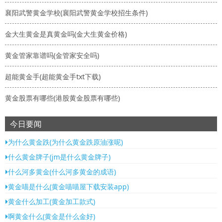
襄阳武警黄金学校(襄阳武警黄金学校招生条件)
金大生黄金是真黄金吗(金大生黄金价格)
黄金管家靠谱吗(金管家安全吗)
超能黄金手(超能黄金手txt下载)
黄金股票有哪些(港股黄金股票有哪些)
今日要闻
为什么黄金跌(为什么黄金跌原油涨呢)
什么黄金牌子(jm是什么黄金牌子)
什么河多黄金(什么河多黄金的成语)
黄金喵是什么(黄金喵喵屋下载安装app)
黄金什么加工(黄金加工款式)
啊黄金什么(黄金是什么金好)