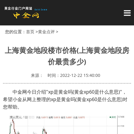
导
您的位置：
首页
>
黄金点评
>
上海黄金地段楼市价格(上海黄金地段房
价最贵多少)
来源：
时间：2022-12-22 15:40:00
中金网今日介绍"xp是黄金吗(黄金xp60是什么意思)"，
希望小金从网上整理的xp是黄金吗(黄金xp60是什么意思)对
您帮助。