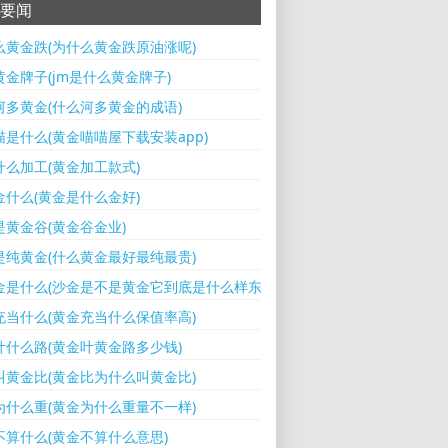
要闻
么黄金跌(为什么黄金跌原油涨呢)
黄金牌子(jm是什么黄金牌子)
河多黄金(什么河多黄金的成语)
喵是什么(黄金喵喵屋下载安装app)
什么加工(黄金加工款式)
金什么(黄金是什么金好)
是黄金谷(黄金谷金业)
是纯黄金(什么黄金最好最纯最贵)
金是什么(沙金是不是黄金它到底是什么样东西)
充当什么(黄金充当什么保值率高)
叶什么路(黄金叶黄金路多少钱)
叫黄金比(黄金比为什么叫黄金比)
为什么重(黄金为什么重量不一样)
不算什么(黄金不算什么意思)