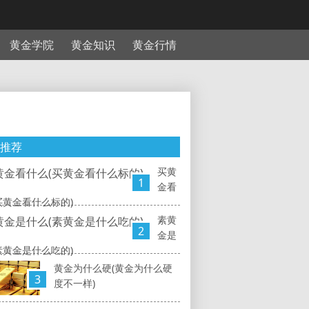
黄金学院
黄金知识
黄金行情
推荐
买黄
1
金看
买黄金看什么标的)
素黄
2
金是
素黄金是什么吃的)
黄金为什么硬(黄金为什么硬
3
度不一样)