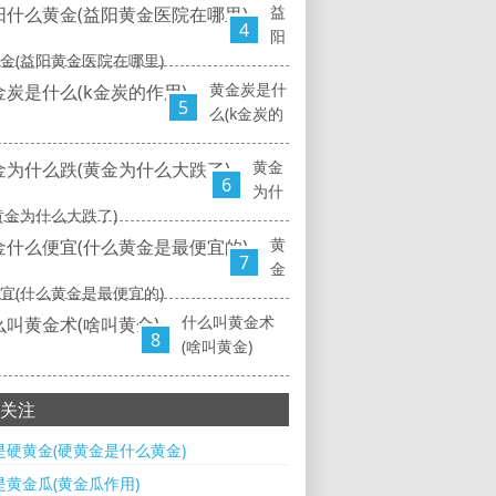
益
4
阳
金(益阳黄金医院在哪里)
黄金炭是什
5
么(k金炭的
黄金
6
为什
黄金为什么大跌了)
黄
7
金
宜(什么黄金是最便宜的)
什么叫黄金术
8
(啥叫黄金)
关注
是硬黄金(硬黄金是什么黄金)
是黄金瓜(黄金瓜作用)