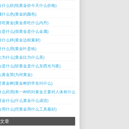
金什么价(纸黄金价今天什么价格)
属什么色(黄金的颜色)
兽吃黄金(黄金兽吃什么内丹)
金是什么(假黄金是什么金属)
框什么样(黄金边框素材)
叶什么用(黄金叶是啥)
比为什么(黄金比为什么美)
金是什么(软黄金是什么东西光与夜)
么黄金荣(为何黄金)
是黄金树(黄金树的学名叫什么)
什么药用(有一种药叫黄金主要对人体有什么用)
黄金什么(什么黄金什么成语)
金用什么(挖黄金用什么工具最好)
文章