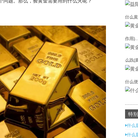
个问题。那么，验黄金需要用到什么火呢？
什么黄
作用)
么跌(
什么便
特别
什么
什么