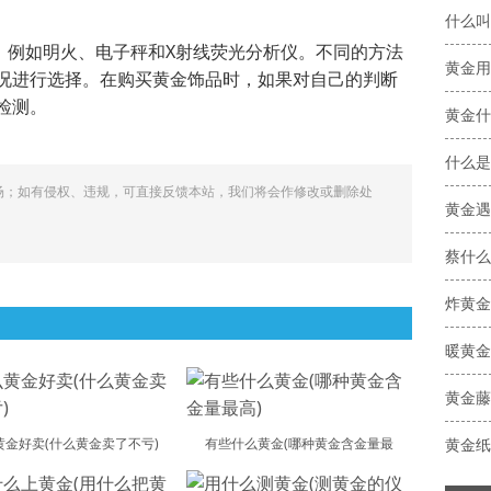
什么叫
种，例如明火、电子秤和X射线荧光分析仪。不同的方法
黄金用
况进行选择。在购买黄金饰品时，如果对自己的判断
检测。
黄金什
什么是
场；如有侵权、违规，可直接反馈本站，我们将会作修改或删除处
黄金遇
蔡什么
炸黄金
暖黄金
黄金藤
黄金好卖(什么黄金卖了不亏)
有些什么黄金(哪种黄金含金量最
黄金纸