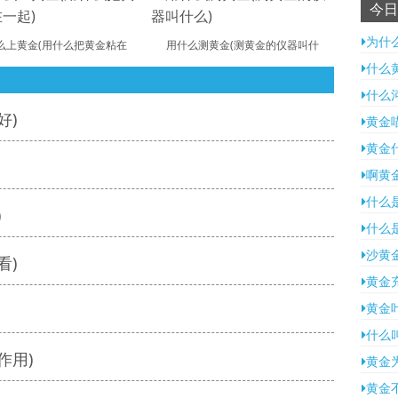
今日
为什
么上黄金(用什么把黄金粘在
用什么测黄金(测黄金的仪器叫什
什么
什么
好)
黄金
黄金
啊黄
什么
)
什么
沙黄
看)
黄金
黄金
什么
作用)
黄金
黄金