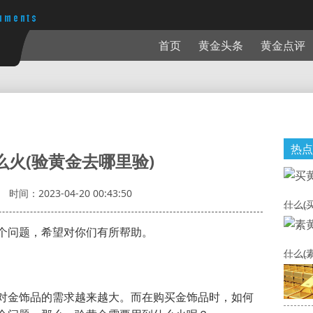
首页
黄金头条
黄金点评
热点
么火(验黄金去哪里验)
时间：2023-04-20 00:43:50
什么(
个问题，希望对你们有所帮助。
什么(
对金饰品的需求越来越大。而在购买金饰品时，如何