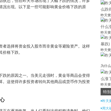
动状态，但在昨天市场出现了大幅下跌的情况，许多
凶)
情况出现。以下是一些可能影响黄金价格下跌的原
昨天黄
凶)
昨天黄
资者选择将资金投入股市而非黄金等避险资产。这样
昨天黄
其价格下跌。
为什么
下跌的原因之一。当美元走强时，黄金等商品会变得
算。这使得许多投资者转向其他商品或货币作为投资
昨天黄
特别
心
昨天
周大
济正在逐渐恢复。当人们看到这些积极迹象时，他们