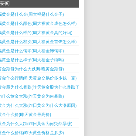
要闻
福黄金是什么金(周大福是什么金子)
福黄金是什么颜色(周大福黄金成色怎么样)
福黄金是什么样的(周大福黄金真的好吗)
福黄金是什么档次(周大福黄金首饰怎么样)
福黄金是什么钢印(周大福金饰钢印)
福黄金是什么样子(周大福金子纯吗)
黄金期货为什么大跌(昨晚黄金期货)
黄金什么行情(昨天黄金交易价多少钱一克)
黄金股为什么暴跌(昨天黄金股为什么暴跌了)
为什么黄金大涨(昨天黄金为何暴跌)
黄金为什么大涨(昨日黄金为什么大涨原因)
黄金什么价(昨天黄金最高价)
黄金为什么大跌(昨日黄金为何突然暴涨)
黄金什么价格(昨天黄金价格是多少)