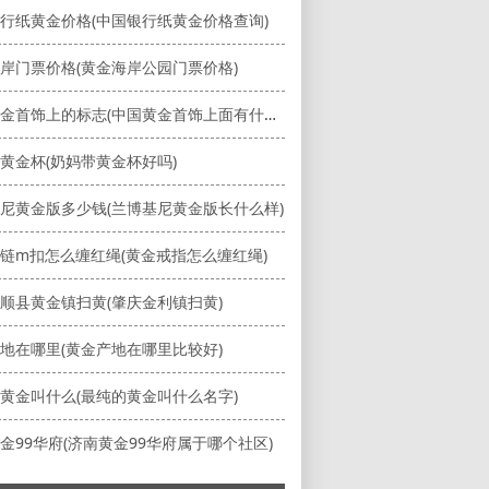
行纸黄金价格(中国银行纸黄金价格查询)
岸门票价格(黄金海岸公园门票价格)
中国黄金首饰上的标志(中国黄金首饰上面有什么标志)
黄金杯(奶妈带黄金杯好吗)
尼黄金版多少钱(兰博基尼黄金版长什么样)
链m扣怎么缠红绳(黄金戒指怎么缠红绳)
顺县黄金镇扫黄(肇庆金利镇扫黄)
地在哪里(黄金产地在哪里比较好)
黄金叫什么(最纯的黄金叫什么名字)
金99华府(济南黄金99华府属于哪个社区)