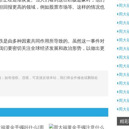
周大
但回报更高的领域，例如股票市场等。这样的情况也
周大
周大
周大
周大
跌是由多种因素共同作用所导致的。虽然这一事件对
我们要密切关注全球经济发展和政治形势，以做出更
周大
周大
周大
周大
场；如有侵权、违规，可直接反馈本站，我们将会作修改或删除处
周大
周大
周大
周大
精彩