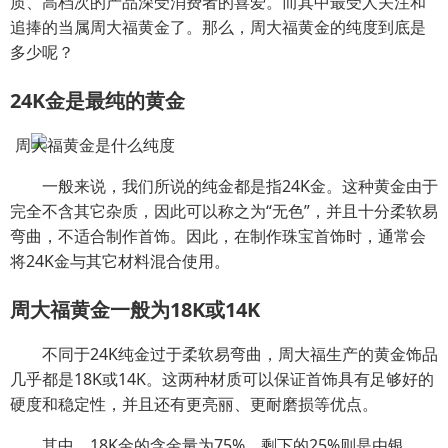
质、高档次的产品深受消费者的喜爱。而其中最受人关注和
追捧的当属周大福黄金了。那么，周大福黄金的纯度到底是
多少呢？
24K金是最纯的黄金
一般来说，我们所说的纯金都是指24K金。这种黄金由于
完全不含其它杂质，因此可以称之为“无色”，并且十分柔软易
弯曲，不适合制作首饰。因此，在制作珠宝首饰时，通常会
将24K金与其它材料混合使用。
周大福黄金一般为18K或14K
不同于24K纯金过于柔软易弯曲，周大福生产的黄金饰品
几乎都是18K或14K。这两种材质可以保证首饰具有足够好的
硬度和稳定性，并且还有更亮丽、更耐磨损等优点。
其中，18K金的含金量为75%，剩下的25%则是由银、