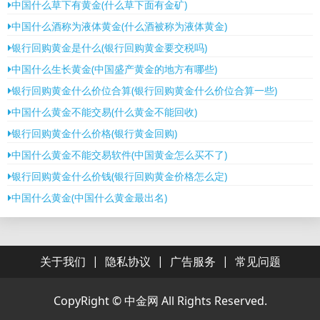
中国什么草下有黄金(什么草下面有金矿)
中国什么酒称为液体黄金(什么酒被称为液体黄金)
银行回购黄金是什么(银行回购黄金要交税吗)
中国什么生长黄金(中国盛产黄金的地方有哪些)
银行回购黄金什么价位合算(银行回购黄金什么价位合算一些)
中国什么黄金不能交易(什么黄金不能回收)
银行回购黄金什么价格(银行黄金回购)
中国什么黄金不能交易软件(中国黄金怎么买不了)
银行回购黄金什么价钱(银行回购黄金价格怎么定)
中国什么黄金(中国什么黄金最出名)
|
|
|
关于我们
隐私协议
广告服务
常见问题
CopyRight ©
中金网
All Rights Reserved.