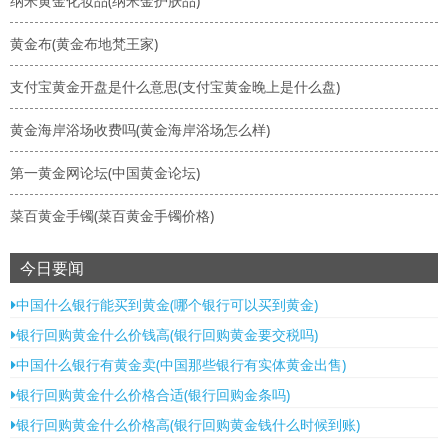
纳米黄金化妆品(纳米金护肤品)
黄金布(黄金布地梵王家)
支付宝黄金开盘是什么意思(支付宝黄金晚上是什么盘)
黄金海岸浴场收费吗(黄金海岸浴场怎么样)
第一黄金网论坛(中国黄金论坛)
菜百黄金手镯(菜百黄金手镯价格)
今日要闻
中国什么银行能买到黄金(哪个银行可以买到黄金)
银行回购黄金什么价钱高(银行回购黄金要交税吗)
中国什么银行有黄金卖(中国那些银行有实体黄金出售)
银行回购黄金什么价格合适(银行回购金条吗)
银行回购黄金什么价格高(银行回购黄金钱什么时候到账)