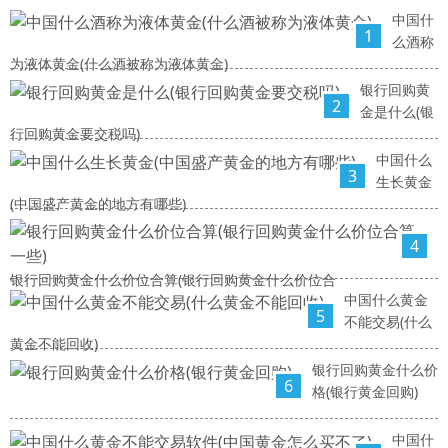
中国什
1
么酒称
为液体黄金(什么酒被称为液体黄金)
银行回购黄
2
金是什么(银
行回购黄金要交税吗)
中国什么
3
生长黄金
(中国盛产黄金的地方有哪些)
4
银行回购黄金什么价位合算(银行回购黄金什么价位合
中国什么黄金
5
不能交易(什么
黄金不能回收)
银行回购黄金什么价
6
格(银行黄金回购)
中国什