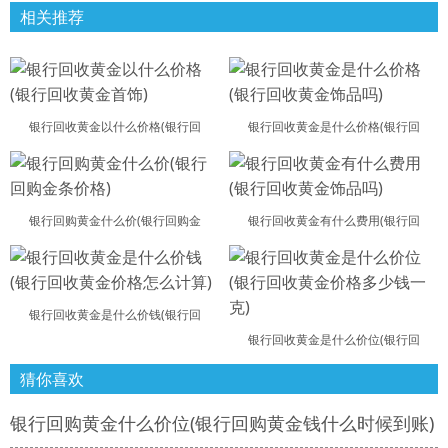
相关推荐
银行回收黄金以什么价格(银行回
银行回收黄金是什么价格(银行回
银行回购黄金什么价(银行回购金
银行回收黄金有什么费用(银行回
银行回收黄金是什么价钱(银行回
银行回收黄金是什么价位(银行回
猜你喜欢
银行回购黄金什么价位(银行回购黄金钱什么时候到账)