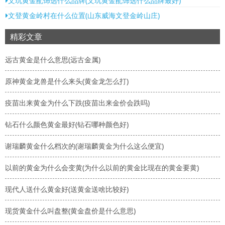
文玩黄金配饰选什么品牌(文玩黄金配饰选什么品牌最好)
文登黄金岭村在什么位置(山东威海文登金岭山庄)
精彩文章
远古黄金是什么意思(远古金属)
原神黄金龙兽是什么来头(黄金龙怎么打)
疫苗出来黄金为什么下跌(疫苗出来金价会跌吗)
钻石什么颜色黄金最好(钻石哪种颜色好)
谢瑞麟黄金什么档次的(谢瑞麟黄金为什么这么便宜)
以前的黄金为什么会变黄(为什么以前的黄金比现在的黄金要黄)
现代人送什么黄金好(送黄金送啥比较好)
现货黄金什么叫盘整(黄金盘价是什么意思)