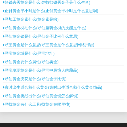
欲钱去买黄金是什么动物(欲钱买金子是什么生肖)
止付黄金半小时是什么(止付黄金半小时是什么意思啊)
寻加工黄金素什么(黄金素是啥)
寻仙黄金羽毛什么(寻仙坐骑金羽的技能是什么)
寻仙黄金锁是什么(寻仙金子比例什么意思)
寻宝黄金是什么意思(寻宝黄金是什么意思网络用语)
寻宝黄金城是什么(寻宝地址)
寻仙黄金要什么属性(寻仙卖金)
寻宝发现黄金是什么(寻宝中最惊人的藏品)
寻仙黄金浇花是什么(寻仙金子比例)
寅时出生适合戴什么黄金(寅时出生适合戴什么黄金饰品)
寻仙黄金挑战出什么(寻仙黄金锁怎么解锁)
寻找黄金有什么工具(找黄金在哪里找)