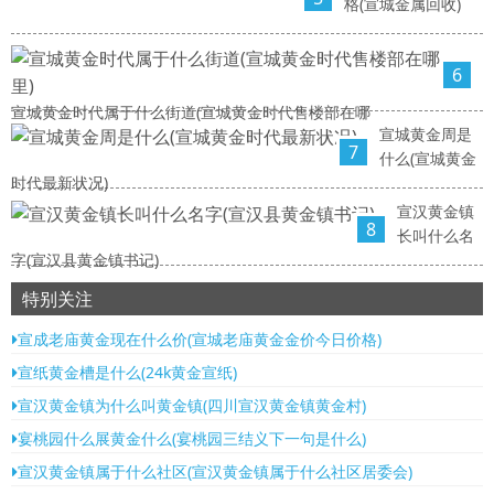
格(宣城金属回收)
6
宣城黄金时代属于什么街道(宣城黄金时代售楼部在哪
宣城黄金周是
7
什么(宣城黄金
时代最新状况)
宣汉黄金镇
8
长叫什么名
字(宣汉县黄金镇书记)
特别关注
宣成老庙黄金现在什么价(宣城老庙黄金金价今日价格)
宣纸黄金槽是什么(24k黄金宣纸)
宣汉黄金镇为什么叫黄金镇(四川宣汉黄金镇黄金村)
宴桃园什么展黄金什么(宴桃园三结义下一句是什么)
宣汉黄金镇属于什么社区(宣汉黄金镇属于什么社区居委会)