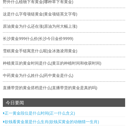
野外什么植物下有黄金(哪种草下有黄金)
这是什么字母项链黄金(黄金项链英文字母)
原油黄金为什么还在涨(原油为何大幅上涨)
长沙黄金999什么价(长沙今日金价9999)
雪糕黄金手链寓意什么呢(金冰激凌用黄金)
种植黄豆的黄金时间是什么(黄豆的种植时间和收获时间)
中药黄金为什么姓什么(药中黄金是什么)
直播带货的黄金搭档是什么(直播带货的黄金是真的吗)
今日要闻
正一黄金段位是什么时间(正一什么含义)
欲钱看黄金屋是什么生肖(欲钱买黄金的动物猜一生肖)