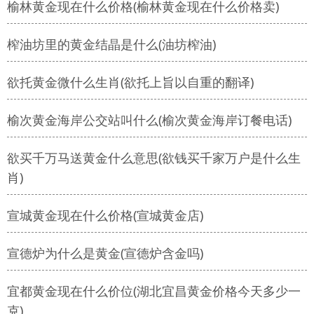
榆林黄金现在什么价格(榆林黄金现在什么价格卖)
榨油坊里的黄金结晶是什么(油坊榨油)
欲托黄金微什么生肖(欲托上旨以自重的翻译)
榆次黄金海岸公交站叫什么(榆次黄金海岸订餐电话)
欲买千万马送黄金什么意思(欲钱买千家万户是什么生
肖)
宣城黄金现在什么价格(宣城黄金店)
宣德炉为什么是黄金(宣德炉含金吗)
宜都黄金现在什么价位(湖北宜昌黄金价格今天多少一
克)