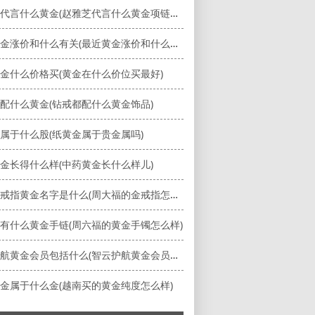
赵雅芝代言什么黄金(赵雅芝代言什么黄金项链品牌)
最近黄金涨价和什么有关(最近黄金涨价和什么有关联)
金什么价格买(黄金在什么价位买最好)
配什么黄金(钻戒都配什么黄金饰品)
属于什么股(纸黄金属于贵金属吗)
金长得什么样(中药黄金长什么样儿)
周大福戒指黄金名字是什么(周大福的金戒指怎么样)
有什么黄金手链(周六福的黄金手镯怎么样)
智云护航黄金会员包括什么(智云护航黄金会员包括什么东西)
金属于什么金(越南买的黄金纯度怎么样)