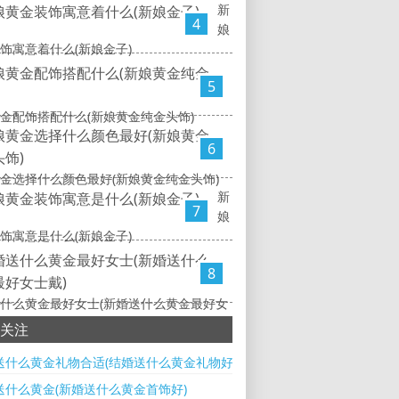
新
4
娘
饰寓意着什么(新娘金子)
5
金配饰搭配什么(新娘黄金纯金头饰)
6
金选择什么颜色最好(新娘黄金纯金头饰)
新
7
娘
饰寓意是什么(新娘金子)
8
什么黄金最好女士(新婚送什么黄金最好女
关注
送什么黄金礼物合适(结婚送什么黄金礼物好)
送什么黄金(新婚送什么黄金首饰好)