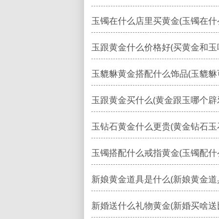
玉镯在什么店里买黄金(玉镯在什
玉跟黄金什么价格好(买黄金和玉
玉貔貅黄金搭配什么饰品(玉貔貅
玉跟黄金买什么(黄金跟玉哪个辟
玉钻石黄金什么更贵(黄金钻石玉
玉镯搭配什么戒指黄金(玉镯配什
新娘黄金道具是什么(新娘黄金道
新婚送什么礼物黄金(新婚买啥送