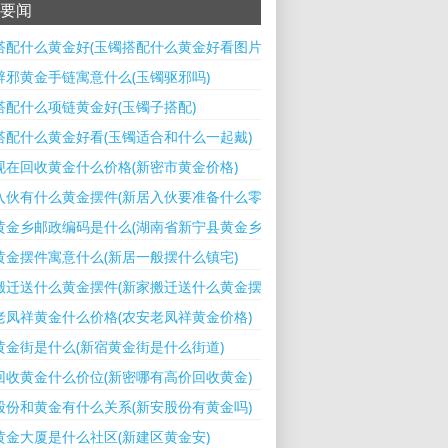
要闻
搭配什么黄金好(玉镯搭配什么黄金好看图片)
辟邪黄金手链寓意什么(玉镯驱邪吗)
搭配什么项链黄金好(玉镯子搭配)
搭配什么黄金好看(玉镯适合和什么一起戴)
现在回收黄金什么价格(新密市黄金价格)
入伙有什么黄金摆件(新居入伙要准备什么零食吃)
黄金乡邮政编码是什么(湖南省新宁县黄金乡卫星地图)
黄金摆件寓意什么(新居一般摆什么镇宅)
搬迁送什么黄金摆件(新家搬迁送什么黄金摆件最好)
老凤祥黄金什么价格(农安老凤祥黄金价格)
黄金街是什么(新宿黄金街是什么街道)
回收黄金什么价位(新密哪有高价回收黄金)
股份和黄金有什么关系(新安股份有黄金吗)
黄金大厦是什么社区(新建区黄金安)