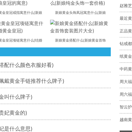
黄金皇冠戒指寓意什么(新娘
新娘黄金头饰凤冠寓意什么(新娘
正品黄
黄金皇冠项链寓意什么(结婚
新娘黄金搭配什么(新娘黄金首饰
钻戒都
纸黄金
搭配什么颜色衣服好看)
中药黄
佩戴黄金手链推荐什么牌子)
周六福
金叫什么牌子)
贵妃黄金的)
越南黄
妃是什么意思)