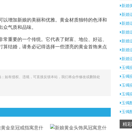
新婚
新婚
可以增加新娘的美丽和优雅。黄金材质独特的色泽和
新婚
出众气质和品味。
新婚
非常重要的一个传统。它代表了财富、地位、好运、
新婚
打算结婚，请务必记得选择一些漂亮的黄金首饰来点
新婚
新婚
玉镯
玉镯
场；如有侵权、违规，可直接反馈本站，我们将会作修改或删除处
玉镯
玉镯
玉镯
玉镯
精彩