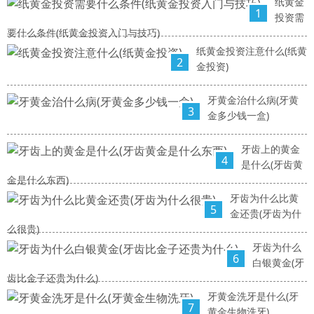
纸黄金
1
投资需
要什么条件(纸黄金投资入门与技巧)
纸黄金投资注意什么(纸黄
2
金投资)
牙黄金治什么病(牙黄
3
金多少钱一盒)
牙齿上的黄金
4
是什么(牙齿黄
金是什么东西)
牙齿为什么比黄
5
金还贵(牙齿为什
么很贵)
牙齿为什么
6
白银黄金(牙
齿比金子还贵为什么)
牙黄金洗牙是什么(牙
7
黄金生物洗牙)