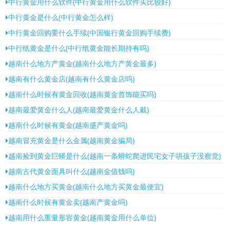
中行黄金用什么软件(中行黄金用什么软件买比较好)
中行黄金是什么(中行黄金怎么样)
中行黄金回购要什么手续(中国银行黄金回购手续费)
中行纸黄金是什么(中行纸黄金能长期持有吗)
越南什么地方产黄金(越南什么地方产黄金最多)
越南有什么黄金店(越南有什么黄金店吗)
越南什么时候有黄金回收(越南黄金首饰能买吗)
越南最爱黄金什么人(越南最爱黄金什么人戴)
越南什么时候有黄金(越南盛产黄金吗)
越南冒充黄金是什么金属(越南黄金骗局)
越南捡到黄金巨蟒是什么(越南一条蟒蛇爬进民宅女子哄孩子没察觉)
越南古代黄金面具叫什么(越南金值钱吗)
越南什么地方买黄金(越南什么地方买黄金最便宜)
越南什么时候有黄金卖(越南产黄金吗)
越南用什么重量形容黄金(越南黄金用什么单位)