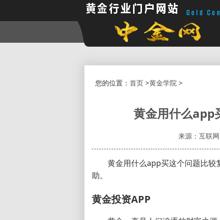
您的位置：
首页
>
黄金学院
>
黄金用什么app
来源：互联网
黄金用什么app买这个问题比
助。
黄金投资APP