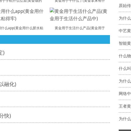
用于手机什么位置(黄金做的
黄金用于干什么了(黄金拿来有什
原始传
为什么
什么app(黄金用什么胶水粘
黄金用于生活什么产品(黄金用于
中艺黄
智能黄
)
什么物
什么叫
为什么
以融化)
网络中
王者黄
分快)
为什么