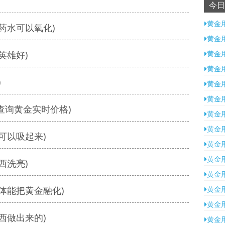
今日
黄金
药水可以氧化)
黄金
英雄好)
黄金
黄金
)
黄金
黄金
查询黄金实时价格)
黄金
黄金
可以吸起来)
黄金
黄金
西洗亮)
黄金
体能把黄金融化)
黄金
黄金
西做出来的)
黄金