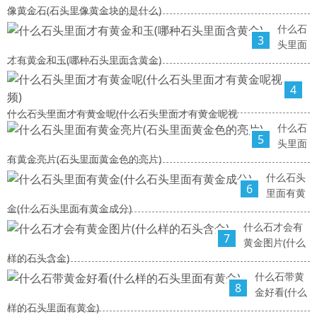
像黄金石(石头里像黄金块的是什么)
什么石
3
头里面
才有黄金和玉(哪种石头里面含黄金)
4
什么石头里面才有黄金呢(什么石头里面才有黄金呢视
什么石
5
头里面
有黄金亮片(石头里面黄金色的亮片)
什么石头
6
里面有黄
金(什么石头里面有黄金成分)
什么石才会有
7
黄金图片(什么
样的石头含金)
什么石带黄
8
金好看(什么
样的石头里面有黄金)