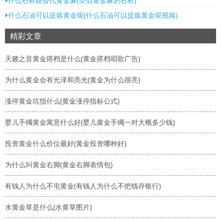
什么石材能替代黄金麻(类似黄金麻的石材)
什么石油可以提炼黄金呢(什么石油可以提炼黄金呢视频)
精彩文章
天籁之音黄金搭档是什么(黄金搭档唱歌广告)
为什么黄金会有光泽和亮光(黄金为什么很亮)
涨停黄金坑指什么(黄金涨停指标公式)
婴儿手镯黄金寓意什么好(婴儿黄金手镯一对大概多少钱)
投资黄金什么价位最好(黄金投资哪种好)
为什么叫黄金右脚(黄金右脚表情包)
有钱人为什么不屯黄金(有钱人为什么不把钱存银行)
水黄金草是什么(水黄草图片)