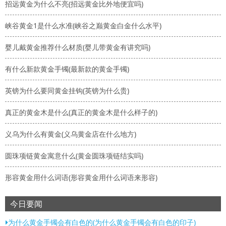
招远黄金为什么不亮(招远黄金比外地便宜吗)
峡谷黄金1是什么水准(峡谷之巅黄金白金什么水平)
婴儿戴黄金推荐什么材质(婴儿带黄金有讲究吗)
有什么新款黄金手镯(最新款的黄金手镯)
英镑为什么要同黄金挂钩(英镑为什么贵)
真正的黄金木是什么(真正的黄金木是什么样子的)
义乌为什么有黄金(义乌黄金店在什么地方)
圆珠项链黄金寓意什么(黄金圆珠项链结实吗)
形容黄金用什么词语(形容黄金用什么词语来形容)
今日要闻
为什么黄金手镯会有白色的(为什么黄金手镯会有白色的印子)