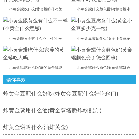
小黄金螺吃什么(黄金螺吃什么繁
小黄金螺什么颜色最好(黄金螺小
小黄金跟黄金有什么不一样(小黄
小黄金豆寓意什么(黄金小金豆多
小黄金蟒吃什么(家养的黄金蟒吃
小黄金螺什么颜色好(黄金螺颜色
猜你喜欢
炸黄金豆配什么好吃(炸黄金豆配什么好吃窍门)
炸黄金薯用什么油(黄金薯塔脆炸粉配方)
炸黄金饼叫什么(油炸黄金)