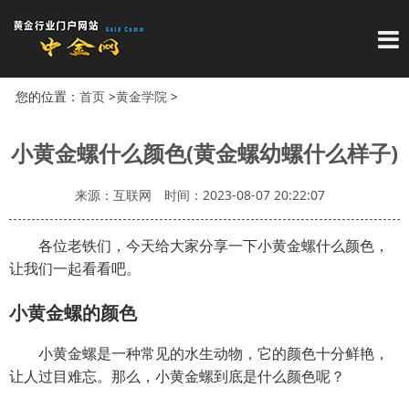
导
您的位置：
首页
>
黄金学院
>
小黄金螺什么颜色(黄金螺幼螺什么样子)
来源：互联网
时间：2023-08-07 20:22:07
各位老铁们，今天给大家分享一下小黄金螺什么颜色，
让我们一起看看吧。
小黄金螺的颜色
小黄金螺是一种常见的水生动物，它的颜色十分鲜艳，
让人过目难忘。那么，小黄金螺到底是什么颜色呢？