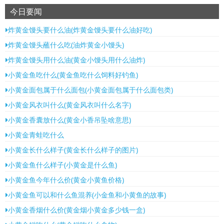
今日要闻
炸黄金馒头要什么油(炸黄金馒头要什么油好吃)
炸黄金馒头蘸什么吃(油炸黄金小馒头)
炸黄金馒头用什么油(黄金小馒头用什么油炸)
小黄金鱼吃什么(黄金鱼吃什么饲料好钓鱼)
小黄金面包属于什么面包(小黄金面包属于什么面包类)
小黄金风衣叫什么(黄金风衣叫什么名字)
小黄金香囊放什么(黄金小香吊坠啥意思)
小黄金青蛙吃什么
小黄金长什么样子(黄金长什么样子的图片)
小黄金鱼什么样子(小黄金是什么鱼)
小黄金鱼今年什么价(黄金小黄鱼价格)
小黄金鱼可以和什么鱼混养(小金鱼和小黄鱼的故事)
小黄金香烟什么价(黄金烟小黄金多少钱一盒)