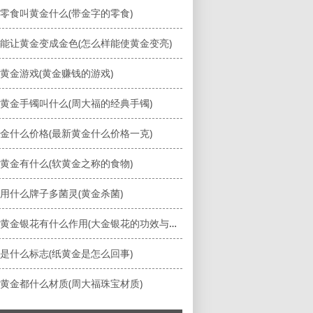
零食叫黄金什么(带金字的零食)
能让黄金变成金色(怎么样能使黄金变亮)
黄金游戏(黄金赚钱的游戏)
黄金手镯叫什么(周大福的经典手镯)
金什么价格(最新黄金什么价格一克)
黄金有什么(软黄金之称的食物)
用什么牌子多菌灵(黄金杀菌)
中药大黄金银花有什么作用(大金银花的功效与作用)
是什么标志(纸黄金是怎么回事)
黄金都什么材质(周大福珠宝材质)