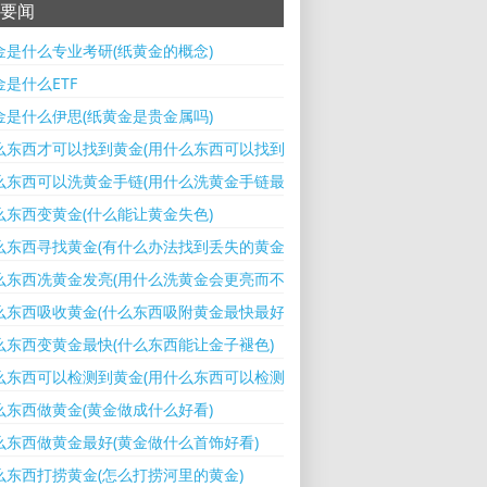
要闻
金是什么专业考研(纸黄金的概念)
是什么ETF
金是什么伊思(纸黄金是贵金属吗)
么东西才可以找到黄金(用什么东西可以找到黄金)
么东西可以洗黄金手链(用什么洗黄金手链最好)
么东西变黄金(什么能让黄金失色)
么东西寻找黄金(有什么办法找到丢失的黄金)
么东西冼黄金发亮(用什么洗黄金会更亮而不会损)
么东西吸收黄金(什么东西吸附黄金最快最好)
么东西变黄金最快(什么东西能让金子褪色)
么东西可以检测到黄金(用什么东西可以检测到黄金真假)
么东西做黄金(黄金做成什么好看)
么东西做黄金最好(黄金做什么首饰好看)
么东西打捞黄金(怎么打捞河里的黄金)