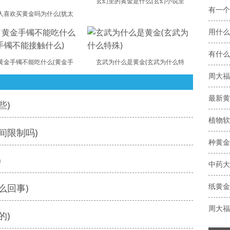
玄幻里的黄金是什么(玄幻小说里
有一个
人喜欢买黄金吗为什么(犹太
用什么
有什么
黄金手镯不能吃什么(黄金手
玄武为什么是黄金(玄武为什么特
周大福
最新黄
些)
植物软
间限制吗)
种黄金
)
纸黄金
么回事)
周大福
的)