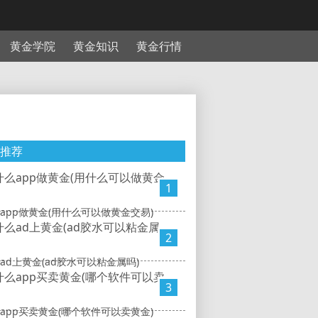
黄金学院
黄金知识
黄金行情
推荐
1
app做黄金(用什么可以做黄金交易)
2
ad上黄金(ad胶水可以粘金属吗)
3
app买卖黄金(哪个软件可以卖黄金)