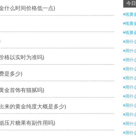
今日
金什么时间价格低一点)
纸黄
纸黄金
纸黄
)
用什
用什
价格以实时为准吗)
用什
用什
费是多少)
用什
用什
黄金首饰有猫腻吗)
用什
用什
出来的黄金纯度大概是多少)
用什
蛎压片糖果有副作用吗)
用什
用什