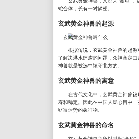
玄武黄金神兽，又称为“金龟”
蛇合体，长有一对鳞翅。
玄武黄金神兽的起源
根据传说，玄武黄金神兽的起源
了解决洪水肆虐的问题，众神商定由
神兽就是被选中镇守北方的。
玄武黄金神兽的寓意
在古代文化中，玄武黄金神兽被
寿和稳定。因此在中国人民心目中，
财富运势的象征物。
玄武黄金神兽的命名
玄武黄金神兽之所以叫做“金龟”