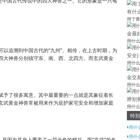
，是中国古代传说中的四大神兽之一。它的形象是一只龟
用了黄
用什么
可以追溯到中国古代的“九州”。相传，在上古时期，为
四大神兽分别镇守东、南、西、北四方。而玄武黄金
用什么
用什么
赋予了很多寓意。其中最重要的一点就是其象征着长
玄武黄金神兽常被用来作为庇护家宅安全和增加家庭
用什么
假最准
特别
用什么
用什么
，是因为其身上覆盖了一层金色的鳞片。而“玄武”的名