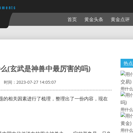
首页
黄金头条
黄金点评
热点
么(玄武是神兽中最厉害的吗)
时间：2023-07-27 14:05:07
用什么
题的相关因素进行了梳理，整理出了一份内容，现在
用什么
用什么