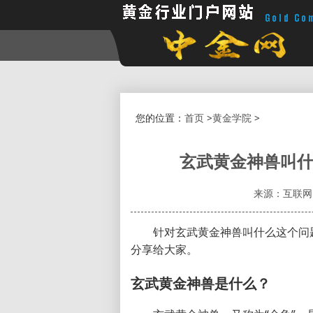
您的位置：
首页
>
黄金学院
>
玄武黄金神兽叫什
来源：互联网
针对玄武黄金神兽叫什么这个问
分享给大家。
玄武黄金神兽是什么？