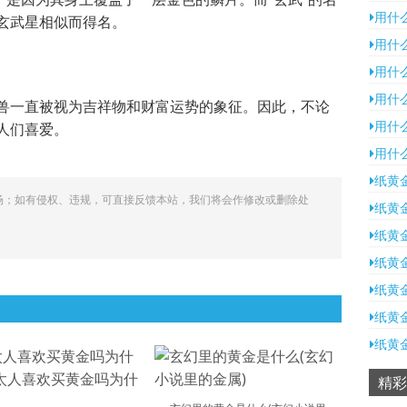
用什么
玄武星相似而得名。
用什
用什么
用什
兽一直被视为吉祥物和财富运势的象征。因此，不论
用什么
人们喜爱。
用什
纸黄
场；如有侵权、违规，可直接反馈本站，我们将会作修改或删除处
纸黄
纸黄
纸黄
纸黄
纸黄
纸黄
精彩