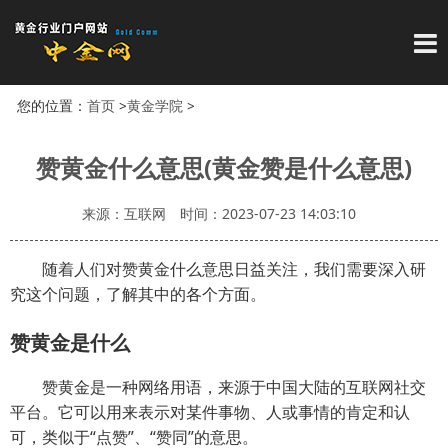
导
您的位置：
首页
>
黄金学院
>
赞黄金什么意思(黄金赞是什么意思)
来源：互联网
时间：2023-07-23 14:03:10
随着人们对赞黄金什么意思日益关注，我们需要深入研
究这个问题，了解其中的各个方面。
赞黄金是什么
赞黄金是一种网络用语，来源于中国大陆的互联网社交
平台。它可以用来表示对某件事物、人或事情的肯定和认
可，类似于“点赞”、“赞同”的意思。