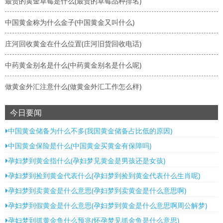
最贵的黄金草莓是什么(最贵的草莓品种排名)
中国黄金称为什么金子(中国黄金又叫什么)
庄河回收黄金在什么位置(庄河旧货回收电话)
中药黄金别名是什么(中药黄金别名是什么呢)
做黄金外汇注意什么(做黄金外汇工作怎么样)
今日要闻
中国黄金储备为什么不多(我国黄金储备占比低的原因)
中国黄金保险是什么(中国黄金买黄金有保障吗)
孕妇梦到黄金指什么(孕妇梦见黄金是男孩还是女孩)
孕妇梦到捡到黄金代表什么(孕妇梦到捡到黄金代表什么生肖呢)
孕妇梦到卖黄金是什么意思(孕妇梦到卖黄金是什么意思啊)
孕妇梦到假黄金是什么意思(孕妇梦到黄金是什么意思啊周公解梦)
孕妇梦到抓黄金鱼什么预兆(怀孕梦见抓金鱼是什么意思)