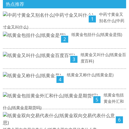
热点推荐
中药寸黄金又
1
别名什么(中药
寸金又叫什么)
纸黄金包括什么(纸黄金是指)
2
纸黄金又叫什么(纸黄金百
3
度百科)
纸黄金又称什么(纸黄金是)
4
纸黄金包括
5
黄金外汇和
什么(纸黄金是期货吗)
6