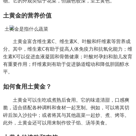
物。它的外观类似于花菜，但颜色较深，呈土黄色。
土黄金的营养价值
土黄金富含维生素C、维生素K、叶酸和纤维素等营养成
分。其中，维生素C有助于提高人体免疫力和抗氧化能力；维
生素K可以促进血液凝固和骨骼健康；叶酸对孕妇和胎儿发育
有重要作用；纤维素则有助于促进肠道蠕动和降低胆固醇水
平。
如何食用土黄金？
土黄金可以生吃或煮熟后食用。它的味道清甜，口感爽
脆，适合搭配各种调料和食材一起烹制。例如，可以将其切
碎后加入沙拉中；或者将其与其他蔬菜一起炒、煮、烤等。
此外，土黄金还可以用来制作饺子馅、汤等美食。