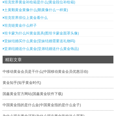
坦克世界黄金补给箱是什么(黄金段位补给箱)
土黄鹅黄金黄像什么(鹅黄像什么一样黄)
坦克世界排位上黄金看什么
坦克链黄金什么样子
坦卡蒙为什么叫黄金面具(图坦卡蒙金面罩头像)
堂妹结婚买什么黄金(堂妹结婚需要送礼物吗)
堂弟结婚送什么黄金(堂弟结婚送什么黄金饰品)
精彩文章
中移动黄金会员是干什么(中国移动黄金会员优惠活动)
黄金知乎(知乎黄金时代)
国鑫黄金官方网站(国鑫黄金软件下载)
中国黄金指的是什么金(中国黄金指的是什么金子)
为什么现在黄金还跌(为什么现在黄金跌的这么厉害)