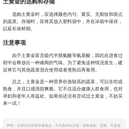
土黄金的选购和存储
选购土黄金时，应选择颜色均匀、紧实、无裂纹和斑点
的蔬菜。存储时，应将其放入塑料袋中，并在冰箱中保存，
以延长保鲜期。
注意事项
由于土黄金富含硫代半胱氨酸等氨基酸，因此在进食过
程中会释放出一种难闻的气味。为了避免这种情况发生，建
议将它与其他蔬菜混合使用或者煮熟后再食用。
总之，土黄金是一种营养价值较高的蔬菜，可以生吃或
熟食，并且口感清甜爽脆。它不仅适合健康人群食用，也对
孕妇和老年人有益处。如果你还没有尝试过土黄金，不妨买
来一试！
声明：文章仅代表原作者观点，不代表本站立场；如有侵权、违规，可直接