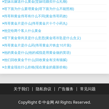
堂妹出嫁送什么黄金(堂妹结婚买什么礼物)
塔下面为什么要埋黄金(塔下面为什么不能照相)
伟哥和黄金伟哥有什么不同(黄金伟哥药效)
伟哥黄金片是什么(伟哥黄金片十个小药丸)
他交给两个客人什么黄金
塔下黄金骨尚灵是什么意思(黄金塔吊坠是什么含义)
伟哥黄金片是什么药(伟哥黄金片铁盒10片装)
他的黄金是什么(他的戒指是用黄金做的英语)
他们回收黄金干什么(回收黄金有没有猫腻)
仝黄金现在什么价格(现在黄金的最新价格)
|
|
|
关于我们
隐私协议
广告服务
常见问题
CopyRight ©
中金网
All Rights Reserved.