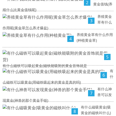
2
黄金值钱(养
殖什么比黄金值钱呢)
养殖黄金
3
草有什么
作用呢(黄金草怎么养才爆盆)
养殖黄金草有什么作用
4
(种植黄金草)
5
有什么磁铁可以吸起黄金(磁铁能吸附的黄金首饰就是
有
6
什
么磁铁可以吸黄金(用磁铁吸起来的黄金是真的吗)
有什么神
7
兽可以发
现黄金(神兽的那个黄金手链)
有什么磁吸黄金(吸
8
黄金的磁铁叫什么)