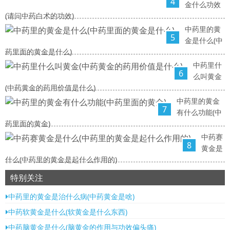
4
金什么功效
(请问中药白术的功效)
中药里的黄
5
金是什么(中
药里面的黄金是什么)
中药里什
6
么叫黄金
(中药黄金的药用价值是什么)
中药里的黄金
7
有什么功能(中
药里面的黄金)
中药赛
8
黄金是
什么(中药里的黄金是起什么作用的)
特别关注
中药里的黄金是治什么病(中药黄金是啥)
中药软黄金是什么(软黄金是什么东西)
中药脑黄金是什么(脑黄金的作用与功效偏头痛)