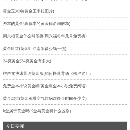
黄金玉米粒(黄金玉米粒图片)
资本的黄金律(资本的黄金律名词解释)
周六福黄金什么时候换(周六福每年几号免费换)
黄金叶红(黄金叶红南阳多少钱一包)
24克黄金(24克黄金有多大)
楞严咒快速背诵黄金版(如何快速背诵《楞严咒》)
免费全本小说黄金瞳(黄金瞳全本小说免费阅读)
黄金鸡排(黄金鸡排空气炸锅炸多长时间多少度)
k金属于黄金吗(K金与黄金有什么区别)
今日要闻