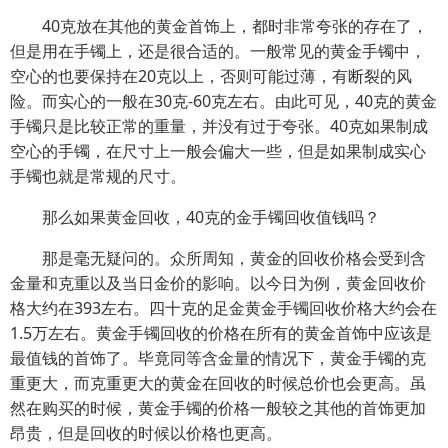
40克放在其他的黄金首饰上，都时非常夸张的存在了，
但是用在手镯上，还是很合适的。一般常见的黄金手镯中，
空心的也要保持在20克以上，否则可能过薄，有断裂的风
险。而实心的一般在30克-60克左右。由此可见，40克的黄金
手镯只是比较正常的重量，并没有过于夸张。40克如果制成
空心的手镯，在尺寸上一般会偏大一些，但是如果制成实心
手镯也就是常规的尺寸。
那么如果黄金回收，40克的金手镯回收值钱吗？
那是毫无疑问的。众所周知，黄金的回收价格会受到含
金量和克重以及当日金价的影响。以今日为例，黄金回收价
格大约在393左右。四十克的足金黄金手镯回收价格大约会在
1.5万左右。黄金手镯回收的价格在所有的黄金首饰中应该是
最值钱的首饰了。毕竟同等含金量的情况下，黄金手镯的克
重更大，而克重更大的黄金在回收的时候总价也会更高。虽
然在购买的时候，黄金手镯的价格一般较之其他的首饰更加
昂贵，但是回收的时候以价格也更高。