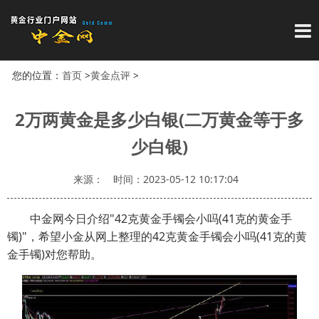
导
您的位置：
首页
>
黄金点评
>
2万两黄金是多少白银(二万黄金等于多
少白银)
来源：
时间：2023-05-12 10:17:04
中金网今日介绍"42克黄金手镯会小吗(41克的黄金手
镯)"，希望小金从网上整理的42克黄金手镯会小吗(41克的黄
金手镯)对您帮助。