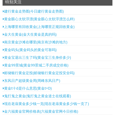
特别关注
建行黄金走势图(今日建行黄金走势图)
黄金眼心太软浮漂(黄金眼心太软浮漂怎么样)
上海哪里有回收黄金(上海哪里正规回收黄金)
金大生黄金(金大生黄金是真的吗)
南京黄金沙滩在哪里(南京有沙滩的地方)
黄金码头(黄金码头的黄金可靠吗)
黄金宝退出三生了吗(黄金宝三生身价多少)
黄金99景城(黄金99景城二手房成交价格)
邮储银行黄金定投(邮储银行黄金定投安全吗)
东风日产超级黄金周(周峰东风日产)
黄金t十d是什么意思(黄金t+D)
鬼打鬼之黄金(鬼打鬼之黄金道士在线观看)
现在老庙黄金多少钱一克(现在老庙黄金多少钱一克了)
金六福黄金官网价格表(六福黄金官网今日价格)