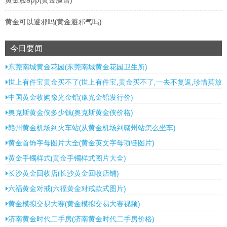
黄金可以避邪吗(黄金避邪气吗)
今日要闻
东莞南城黄金花园(东莞南城黄金花园卫生所)
世上有件宝黄金买不了(世上有件宝,黄金买不了,一去不复返,珍惜莫放跑
中国黄金收购豫光金铅(豫光金铅发行价)
奥克斯黄金侠多少钱(奥克斯黄金侠价格)
赣州黄金机场到火车站(从黄金机场到赣州站怎么坐车)
黄金首饰字母图片大全(黄金英文字母项链图片)
黄金手镯样式(黄金手镯样式图片大全)
长沙黄金回收店(长沙黄金回收店铺)
六福黄金对戒(六福黄金对戒款式图片)
黄金模拟交易大赛(黄金模拟交易大赛视频)
济南黄金时代二手房(济南黄金时代二手房价格)