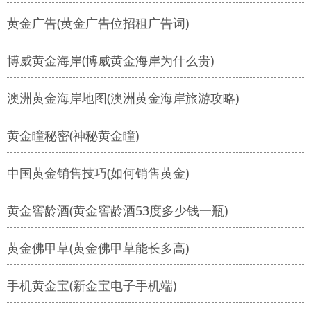
黄金广告(黄金广告位招租广告词)
博威黄金海岸(博威黄金海岸为什么贵)
澳洲黄金海岸地图(澳洲黄金海岸旅游攻略)
黄金瞳秘密(神秘黄金瞳)
中国黄金销售技巧(如何销售黄金)
黄金窖龄酒(黄金窖龄酒53度多少钱一瓶)
黄金佛甲草(黄金佛甲草能长多高)
手机黄金宝(新金宝电子手机端)