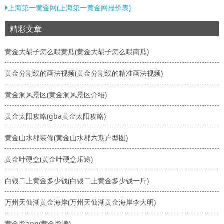
上海第一黄金网(上海第一黄金网报价表)
精彩文章
黄金大胡子怎么喂黄瓜(黄金大胡子怎么喂南瓜)
黄金分割线的画法视频(黄金分割线的精准画法视频)
黄金洞风景区(黄金洞风景区介绍)
黄金太阳攻略(gba黄金太阳攻略)
黄金山水郡装修(黄金山水郡六期户型图)
黄金叶硬盒(黄金叶硬盒乐途)
白银二上黄金多少钱(白银二上黄金多少钱一斤)
万州天仙湖黄金海岸(万州天仙湖黄金海岸李大明)
黄金脸app(黄金脸谱)