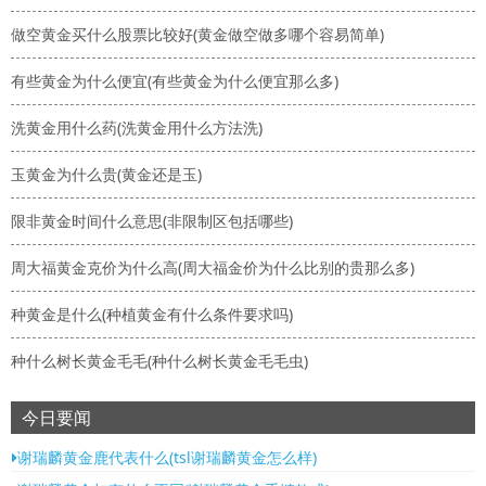
做空黄金买什么股票比较好(黄金做空做多哪个容易简单)
有些黄金为什么便宜(有些黄金为什么便宜那么多)
洗黄金用什么药(洗黄金用什么方法洗)
玉黄金为什么贵(黄金还是玉)
限非黄金时间什么意思(非限制区包括哪些)
周大福黄金克价为什么高(周大福金价为什么比别的贵那么多)
种黄金是什么(种植黄金有什么条件要求吗)
种什么树长黄金毛毛(种什么树长黄金毛毛虫)
今日要闻
谢瑞麟黄金鹿代表什么(tsl谢瑞麟黄金怎么样)