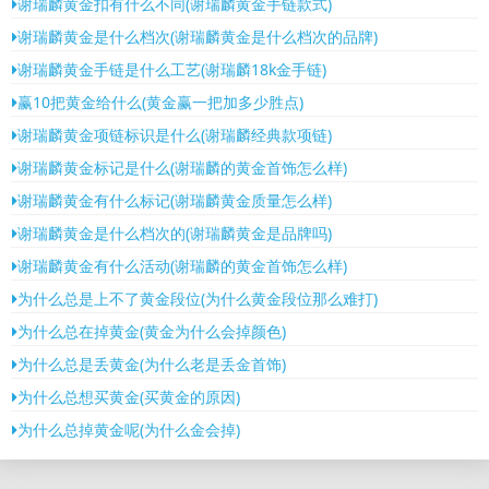
谢瑞麟黄金扣有什么不同(谢瑞麟黄金手链款式)
谢瑞麟黄金是什么档次(谢瑞麟黄金是什么档次的品牌)
谢瑞麟黄金手链是什么工艺(谢瑞麟18k金手链)
赢10把黄金给什么(黄金赢一把加多少胜点)
谢瑞麟黄金项链标识是什么(谢瑞麟经典款项链)
谢瑞麟黄金标记是什么(谢瑞麟的黄金首饰怎么样)
谢瑞麟黄金有什么标记(谢瑞麟黄金质量怎么样)
谢瑞麟黄金是什么档次的(谢瑞麟黄金是品牌吗)
谢瑞麟黄金有什么活动(谢瑞麟的黄金首饰怎么样)
为什么总是上不了黄金段位(为什么黄金段位那么难打)
为什么总在掉黄金(黄金为什么会掉颜色)
为什么总是丢黄金(为什么老是丢金首饰)
为什么总想买黄金(买黄金的原因)
为什么总掉黄金呢(为什么金会掉)