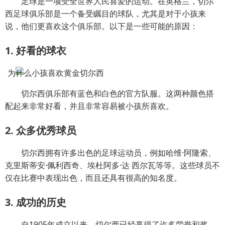
足球是一项受全世界人民喜爱的运动。在英格兰，切尔
西足球俱乐部是一个备受瞩目的球队，尤其是对于小孩来
说，他们更喜欢这个俱乐部。以下是一些可能的原因：
1. 好看的球衣
切尔西俱乐部有蓝色和白色的官方队服。这两种颜色搭
配起来非常好看，并且非常容易被小孩所喜欢。
2. 众多优秀球员
切尔西拥有许多出色的足球运动员，例如哈维·阿隆索、
克里斯蒂安·佩利西奇、埃杜阿多·达 西尔瓦等等。这些球员不
仅在比赛中表现出色，而且还具有很高的知名度。
3. 成功的历史
自1905年成立以来，切尔西已经赢得了许多荣誉和奖