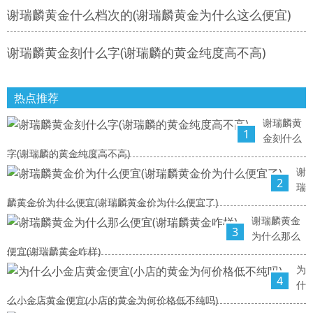
谢瑞麟黄金什么档次的(谢瑞麟黄金为什么这么便宜)
谢瑞麟黄金刻什么字(谢瑞麟的黄金纯度高不高)
热点推荐
谢瑞麟黄
1
金刻什么
字(谢瑞麟的黄金纯度高不高)
谢
2
瑞
麟黄金价为什么便宜(谢瑞麟黄金价为什么便宜了)
谢瑞麟黄金
3
为什么那么
便宜(谢瑞麟黄金咋样)
为
4
什
么小金店黄金便宜(小店的黄金为何价格低不纯吗)