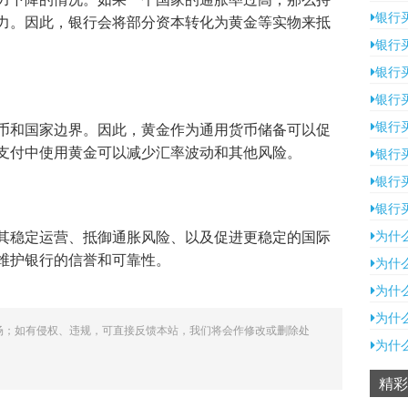
银行
力。因此，银行会将部分资本转化为黄金等实物来抵
银行
银行
银行
银行
币和国家边界。因此，黄金作为通用货币储备可以促
支付中使用黄金可以减少汇率波动和其他风险。
银行
银行
银行
其稳定运营、抵御通胀风险、以及促进更稳定的国际
为什
维护银行的信誉和可靠性。
为什
为什
为什
场；如有侵权、违规，可直接反馈本站，我们将会作修改或删除处
为什
精彩