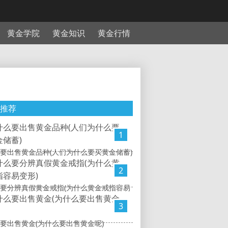
黄金学院
黄金知识
黄金行情
推荐
1
要出售黄金品种(人们为什么要买黄金储蓄)
2
要分辨真假黄金戒指(为什么黄金戒指容易
3
要出售黄金(为什么要出售黄金呢)