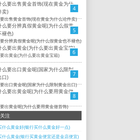
4
要出售黄金首饰(现在黄金为什么论件卖)
5
要分辨真假黄金呢(为什么假黄金也不褪色)
6
要出黄金(为什么要出黄金宝箱)
7
要出口黄金呢(国家为什么限制黄金出口)
8
要出黄金呢(为什么要用黄金做首饰)
关注
买什么黄金好(银行买什么黄金好一点)
买什么黄金(银行买黄金便宜还是金店便宜)