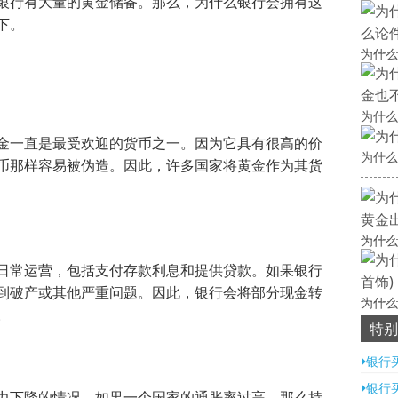
银行有大量的黄金储备。那么，为什么银行会拥有这
下。
为什么
为什么
金一直是最受欢迎的货币之一。因为它具有很高的价
为什么
币那样容易被伪造。因此，许多国家将黄金作为其货
为什么
日常运营，包括支付存款利息和提供贷款。如果银行
到破产或其他严重问题。因此，银行会将部分现金转
为什么
。
特别
银行
银行
力下降的情况。如果一个国家的通胀率过高，那么持