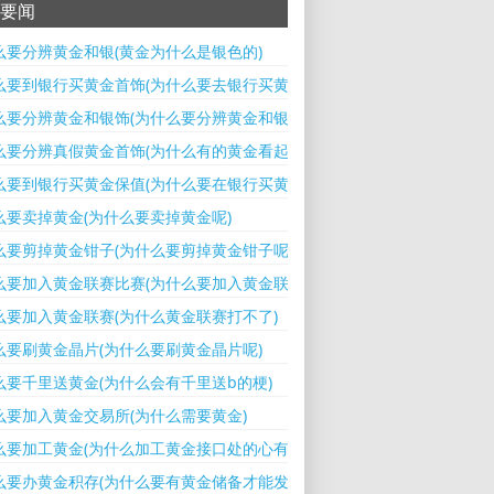
要闻
么要分辨黄金和银(黄金为什么是银色的)
么要到银行买黄金首饰(为什么要去银行买黄金)
么要分辨黄金和银饰(为什么要分辨黄金和银饰呢)
么要分辨真假黄金首饰(为什么有的黄金看起来很假)
么要到银行买黄金保值(为什么要在银行买黄金)
么要卖掉黄金(为什么要卖掉黄金呢)
么要剪掉黄金钳子(为什么要剪掉黄金钳子呢)
么要加入黄金联赛比赛(为什么要加入黄金联赛比赛项目)
么要加入黄金联赛(为什么黄金联赛打不了)
么要刷黄金晶片(为什么要刷黄金晶片呢)
么要千里送黄金(为什么会有千里送b的梗)
么要加入黄金交易所(为什么需要黄金)
么要加工黄金(为什么加工黄金接口处的心有一道黑)
么要办黄金积存(为什么要有黄金储备才能发行)