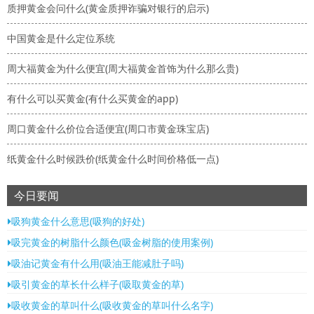
质押黄金会问什么(黄金质押诈骗对银行的启示)
中国黄金是什么定位系统
周大福黄金为什么便宜(周大福黄金首饰为什么那么贵)
有什么可以买黄金(有什么买黄金的app)
周口黄金什么价位合适便宜(周口市黄金珠宝店)
纸黄金什么时候跌价(纸黄金什么时间价格低一点)
今日要闻
吸狗黄金什么意思(吸狗的好处)
吸完黄金的树脂什么颜色(吸金树脂的使用案例)
吸油记黄金有什么用(吸油王能减肚子吗)
吸引黄金的草长什么样子(吸取黄金的草)
吸收黄金的草叫什么(吸收黄金的草叫什么名字)