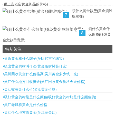
(颍上县老庙黄金饰品的价格)
须什么黄金欲堕(黄金须胜
7
辟寒钿)
须什么黄金什
8
么欲堕(须袅黄
金危欲堕意思)
特别关注
吴昕黄金棒什么牌子(吴昕代言的珠宝)
吸出黄金的树叫什么(黄金吸财树是什么)
吴川回收黄金什么价格高(吴川黄金多少钱一克)
吴江什么地方回收黄金(吴江回收黄金价格今天价格)
吴江收黄金什么价(吴江黄金价格)
吸好黄金的树脂是什么颜色(吸好黄金的树脂是什么颜色的)
吴江老凤祥黄金是什么价格
吴江什么地方收黄金(吴江黄金店)