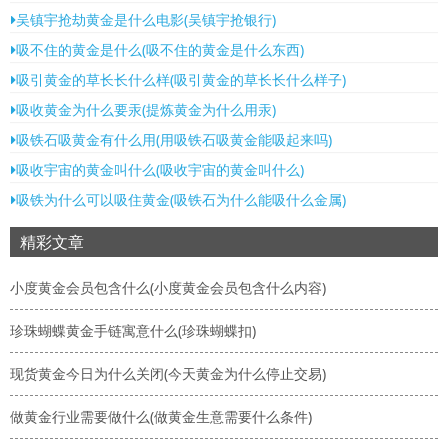
吴镇宇抢劫黄金是什么电影(吴镇宇抢银行)
吸不住的黄金是什么(吸不住的黄金是什么东西)
吸引黄金的草长长什么样(吸引黄金的草长长什么样子)
吸收黄金为什么要汞(提炼黄金为什么用汞)
吸铁石吸黄金有什么用(用吸铁石吸黄金能吸起来吗)
吸收宇宙的黄金叫什么(吸收宇宙的黄金叫什么)
吸铁为什么可以吸住黄金(吸铁石为什么能吸什么金属)
精彩文章
小度黄金会员包含什么(小度黄金会员包含什么内容)
珍珠蝴蝶黄金手链寓意什么(珍珠蝴蝶扣)
现货黄金今日为什么关闭(今天黄金为什么停止交易)
做黄金行业需要做什么(做黄金生意需要什么条件)