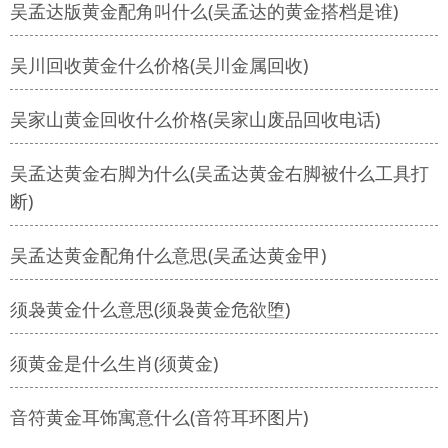
吴孟达版黄金配角叫什么(吴孟达的黄金搭档是谁)
吴川回收黄金什么价格(吴川金属回收)
吴家山黄金回收什么价格(吴家山废品回收电话)
吴孟达黄金右脚为什么(吴孟达黄金右脚被什么工具打
断)
吴孟达黄金配角什么意思(吴孟达黄金甲)
须袅黄金什么意思(须袅黄金危欲堕)
须黄金是什么生肖(须黄金)
音符黄金耳饰寓意什么(音符耳环图片)