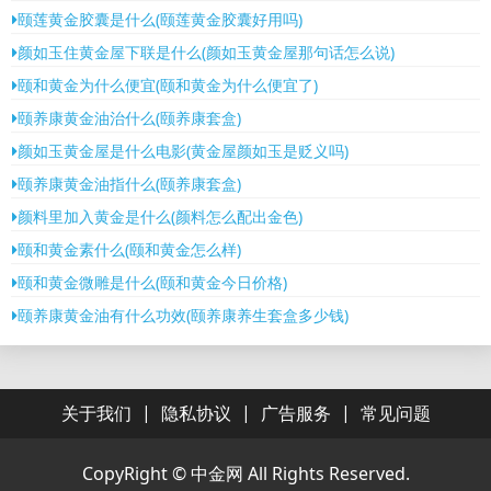
颐莲黄金胶囊是什么(颐莲黄金胶囊好用吗)
颜如玉住黄金屋下联是什么(颜如玉黄金屋那句话怎么说)
颐和黄金为什么便宜(颐和黄金为什么便宜了)
颐养康黄金油治什么(颐养康套盒)
颜如玉黄金屋是什么电影(黄金屋颜如玉是贬义吗)
颐养康黄金油指什么(颐养康套盒)
颜料里加入黄金是什么(颜料怎么配出金色)
颐和黄金素什么(颐和黄金怎么样)
颐和黄金微雕是什么(颐和黄金今日价格)
颐养康黄金油有什么功效(颐养康养生套盒多少钱)
|
|
|
关于我们
隐私协议
广告服务
常见问题
CopyRight ©
中金网
All Rights Reserved.