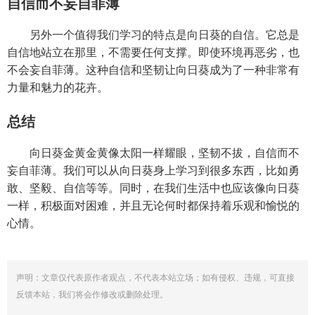
自信而不妄自菲薄
另外一个值得我们学习的特点是向日葵的自信。它总是
自信地站立在那里，不需要任何支撑。即使环境再恶劣，也
不会妄自菲薄。这种自信和坚韧让向日葵成为了一种非常有
力量和魅力的花卉。
总结
向日葵金黄金黄像太阳一样耀眼，坚韧不拔，自信而不
妄自菲薄。我们可以从向日葵身上学习到很多东西，比如勇
敢、坚毅、自信等等。同时，在我们生活中也应该像向日葵
一样，积极面对困难，并且无论何时都保持着乐观和愉悦的
心情。
声明：文章仅代表原作者观点，不代表本站立场；如有侵权、违规，可直接
反馈本站，我们将会作修改或删除处理。