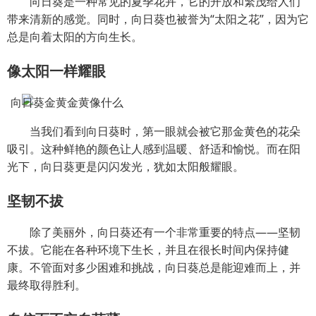
向日葵是一种常见的夏季花卉，它的开放和繁茂给人们
带来清新的感觉。同时，向日葵也被誉为“太阳之花”，因为它
总是向着太阳的方向生长。
像太阳一样耀眼
当我们看到向日葵时，第一眼就会被它那金黄色的花朵
吸引。这种鲜艳的颜色让人感到温暖、舒适和愉悦。而在阳
光下，向日葵更是闪闪发光，犹如太阳般耀眼。
坚韧不拔
除了美丽外，向日葵还有一个非常重要的特点——坚韧
不拔。它能在各种环境下生长，并且在很长时间内保持健
康。不管面对多少困难和挑战，向日葵总是能迎难而上，并
最终取得胜利。