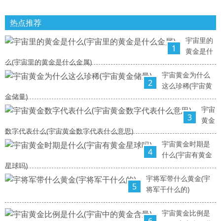
热点推荐
宇宙里的
1
黄金是什
么(宇宙里的黄金是什么金属)
宇宙黄金为什么
2
这么珍稀(宇宙黄
金储量)
宇宙
3
黄金
数字代表什么(宇宙黄金数字代表什么意思)
宇宙黄金时期是
4
什么(宇宙有黄金
星球吗)
宇将军带什么黄金(宇
5
将军干什么的)
宇宙黄金比例是