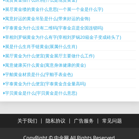
展尽黄金缕的黄金什么意思(一个展一个金是什么字)
寓意好运的黄金吊坠是什么(带来好运的金饰)
宇泰黄金为什么没有二维码(宇泰金店是全国连锁吗)
宰相刘罗锅黄金为什么有字(宰相刘罗锅20箱金子变成砖头了)
展是什么生肖手链黄金(展属什么生肖)
展厅黄金为什么便宜(黄金展厅主要做什么工作)
寓意健康买什么黄金(寓意身体健康的黄金)
宇舶黄金材质是什么(宇舶手表金色)
宇泰黄金为什么便宜(宇泰黄金含金量高吗)
宇贝黄金是什么(宇贝黄金是什么意思)
|
|
|
关于我们
隐私协议
广告服务
常见问题
CopyRight ©
中金网
All Rights Reserved.