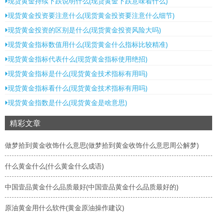
现货黄金持续下跌说明什么(现货黄金下跌意味着什么)
现货黄金投资要注意什么(现货黄金投资要注意什么细节)
现货黄金投资的区别是什么(现货黄金投资风险大吗)
现货黄金指标数值用什么(现货黄金什么指标比较精准)
现货黄金指标代表什么(现货黄金指标使用绝招)
现货黄金指标是什么(现货黄金技术指标有用吗)
现货黄金指标看什么(现货黄金技术指标有用吗)
现货黄金指数是什么(现货黄金是啥意思)
精彩文章
做梦拾到黄金收饰什么意思(做梦拾到黄金收饰什么意思周公解梦)
什么黄金什么(什么黄金什么成语)
中国壹品黄金什么品质最好(中国壹品黄金什么品质最好的)
原油黄金用什么软件(黄金原油操作建议)